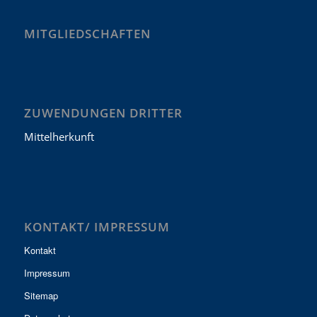
MITGLIEDSCHAFTEN
ZUWENDUNGEN DRITTER
Mittelherkunft
KONTAKT/ IMPRESSUM
Kontakt
Impressum
Sitemap