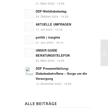
21. März 2025 - 14:59
DDF-Weltdiabetestag
29. Oktober 2024 - 14:32
AKTUELLE UMFRAGEN
17. Juli 2024 - 15:18
politik | insights
21. Juni 2024 - 16:10
UNSER GUIDE
BERATUNGSTELEFON
20. März 2024 - 14:05
DDF Pressemitteilung:
Diabetesbetroffene – Sorge um die
Versorgung
14. Dezember 2023 - 16:59
ALLE BEITRÄGE