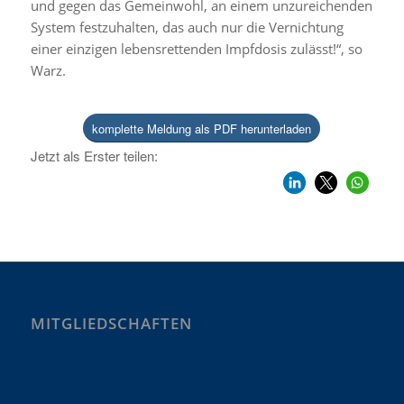
und gegen das Gemeinwohl, an einem unzureichenden
System festzuhalten, das auch nur die Vernichtung
einer einzigen lebensrettenden Impfdosis zulässt!“, so
Warz.
komplette Meldung als PDF herunterladen
Jetzt als Erster teilen:
MITGLIEDSCHAFTEN