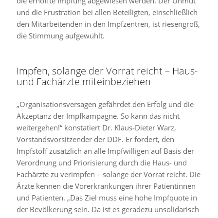
die erhoffte Impfung abgewiesen werden. Der Unmut
und die Frustration bei allen Beteiligten, einschließlich
den Mitarbeitenden in den Impfzentren, ist riesengroß,
die Stimmung aufgewühlt.
Impfen, solange der Vorrat reicht – Haus-
und Fachärzte miteinbeziehen
„Organisationsversagen gefährdet den Erfolg und die
Akzeptanz der Impfkampagne. So kann das nicht
weitergehen!“ konstatiert Dr. Klaus-Dieter Warz,
Vorstandsvorsitzender der DDF. Er fordert, den
Impfstoff zusätzlich an alle Impfwilligen auf Basis der
Verordnung und Priorisierung durch die Haus- und
Fachärzte zu verimpfen – solange der Vorrat reicht. Die
Ärzte kennen die Vorerkrankungen ihrer Patientinnen
und Patienten. „Das Ziel muss eine hohe Impfquote in
der Bevölkerung sein. Da ist es geradezu unsolidarisch