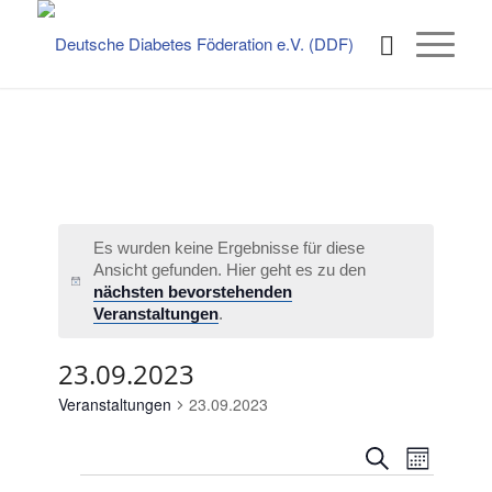
Es wurden keine Ergebnisse für diese
Ansicht gefunden. Hier geht es zu den
Hinweis
nächsten bevorstehenden
Veranstaltungen
.
23.09.2023
Veranstaltungen
23.09.2023
Veransta
Verans
Suche
Monat
Ansicht
Such-