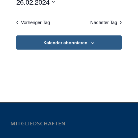
26.02.2024
und
Ansichte
Datum
wählen.
Vorheriger Tag
Nächster Tag
Kalender abonnieren
MITGLIEDSCHAFTEN