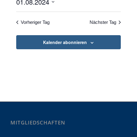
01.08.2024
und
Ansichte
Datum
wählen.
Vorheriger Tag
Nächster Tag
Kalender abonnieren
MITGLIEDSCHAFTEN