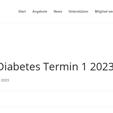
Start
Angebote
News
Unterstützen
Mitglied w
Diabetes Termin 1 202
1 2023