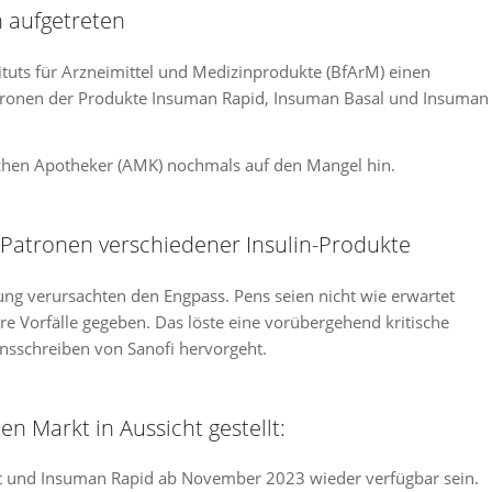
 aufgetreten
tituts für Arzneimittel und Medizinprodukte (BfArM) einen
tronen der Produkte Insuman Rapid, Insuman Basal und Insuman
chen Apotheker (AMK) nochmals auf den Mangel hin.
 Patronen verschiedener Insulin-Produkte
ng verursachten den Engpass. Pens seien nicht wie erwartet
e Vorfälle gegeben. Das löste eine vorübergehend kritische
nsschreiben von Sanofi hervorgeht.
n Markt in Aussicht gestellt:
st und Insuman Rapid ab November 2023 wieder verfügbar sein.