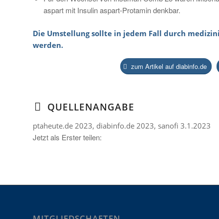
aspart mit Insulin aspart-Protamin denkbar.
Die Umstellung sollte in jedem Fall durch medizin
werden.
zum Artikel auf diabinfo.de
QUELLENANGABE
ptaheute.de 2023, diabinfo.de 2023, sanofi 3.1.2023
Jetzt als Erster teilen:
MITGLIEDSCHAFTEN