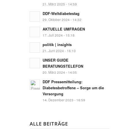
21. März 2025 - 14:59
DDF-Weltdiabetestag
29. Oktober 2024 - 14:32
AKTUELLE UMFRAGEN
17. Juli 2024 - 15:18
politik | insights
21. Juni 2024 - 16:10
UNSER GUIDE
BERATUNGSTELEFON
20. März 2024 - 14:05
DDF Pressemitteilung:
Diabetesbetroffene – Sorge um die
Versorgung
14. Dezember 2023 - 16:59
ALLE BEITRÄGE