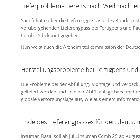
Lieferprobleme bereits nach Weihnachten
Sanofi hatte über die Lieferengpassliste des Bundesins
vorübergehenden Lieferengpass bei Fertigpens und Pa
Comb 25 bekannt gegeben.
Nun weist auch die Arzneimittelkommission der Deuts
Herstellungsprobleme bei Fertigpens und
Die Probleme bei der Abfüllung, Montage und Verpacku
geliefert worden und in einer Abfüllanlage habe mehrer
globale Versorgungslage aus, wie aus einem Informatio
Ende des Lieferengpasses für den deutsche
Insuman Basal soll ab Juli, Insuman Comb 25 ab Augu