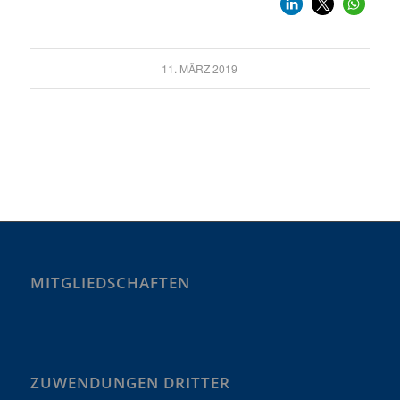
11. MÄRZ 2019
MITGLIEDSCHAFTEN
ZUWENDUNGEN DRITTER